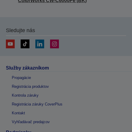
ColorWorks CW-C6000Pe (BK)
Sledujte nás
Služby zákazníkom
Propagácie
Registrácia produktov
Kontrola záruky
Registrácia záruky CoverPlus
Kontakt
Vyhľadávač predajcov