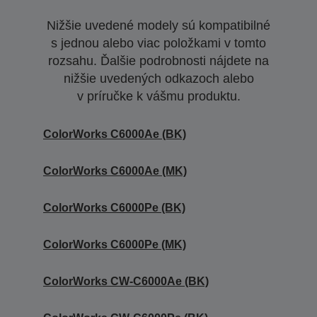
Nižšie uvedené modely sú kompatibilné
s jednou alebo viac položkami v tomto
rozsahu. Ďalšie podrobnosti nájdete na
nižšie uvedených odkazoch alebo
v príručke k vášmu produktu.
ColorWorks C6000Ae (BK)
ColorWorks C6000Ae (MK)
ColorWorks C6000Pe (BK)
ColorWorks C6000Pe (MK)
ColorWorks CW-C6000Ae (BK)