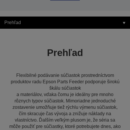
Prehľad
Prehľad
Flexibilné podávanie súčiastok prostredníctvom
produktov radu Epson Parts Feeder podporuje širokú
škálu súčiastok
a materiálov, vďaka čomu je ideálny pre mnoho
rôznych typov súčiastok. Mimoriadne jednoduché
zostavenie umožňuje tiež rýchlu výmenu súčiastok,
čím skracuje čas vývoja a znižuje náklady na
vlastníctvo. Ďalším veľkým plusom je, že séria sa
môže použiť pre súčiastky, ktoré potrebujete dnes, ako