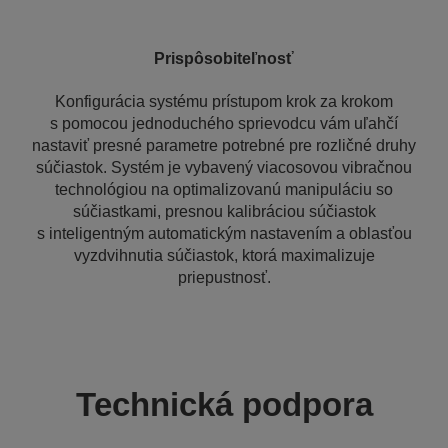
Prispôsobiteľnosť
Konfigurácia systému prístupom krok za krokom
s pomocou jednoduchého sprievodcu vám uľahčí
nastaviť presné parametre potrebné pre rozličné druhy
súčiastok. Systém je vybavený viacosovou vibračnou
technológiou na optimalizovanú manipuláciu so
súčiastkami, presnou kalibráciou súčiastok
s inteligentným automatickým nastavením a oblasťou
vyzdvihnutia súčiastok, ktorá maximalizuje
priepustnosť.
Technická podpora