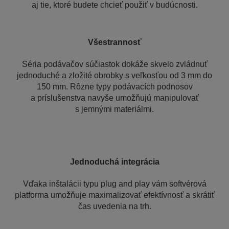
aj tie, ktoré budete chcieť použiť v budúcnosti.
Všestrannosť
Séria podávačov súčiastok dokáže skvelo zvládnuť
jednoduché a zložité obrobky s veľkosťou od 3 mm do
150 mm. Rôzne typy podávacích podnosov
a príslušenstva navyše umožňujú manipulovať
s jemnými materiálmi.
Jednoduchá integrácia
Vďaka inštalácii typu plug and play vám softvérová
platforma umožňuje maximalizovať efektívnosť a skrátiť
čas uvedenia na trh.