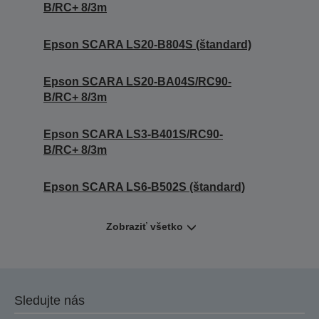
B/RC+ 8/3m
Epson SCARA LS20-B804S (štandard)
Epson SCARA LS20-BA04S/RC90-
B/RC+ 8/3m
Epson SCARA LS3-B401S/RC90-
B/RC+ 8/3m
Epson SCARA LS6-B502S (štandard)
Zobraziť všetko
Sledujte nás