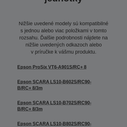
Nižšie uvedené modely sú kompatibilné
s jednou alebo viac položkami v tomto
rozsahu. Ďalšie podrobnosti nájdete na
nižšie uvedených odkazoch alebo
v príručke k vášmu produktu.
Epson ProSix VT6-A901S/RC+ 8
Epson SCARA LS10-B602S/RC90-
B/RC+ 8/3m
Epson SCARA LS10-B702S/RC90-
B/RC+ 8/3m
Epson SCARA LS10-B802S/RC90-