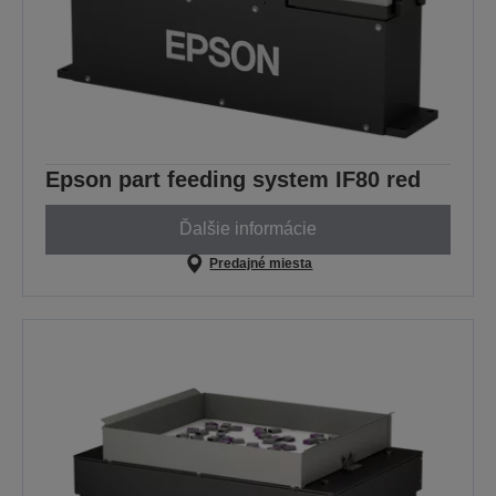
Epson part feeding system IF80 red
Ďalšie informácie
Predajné miesta