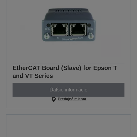
EtherCAT Board (Slave) for Epson T
and VT Series
Ďalšie informácie
Predajné miesta