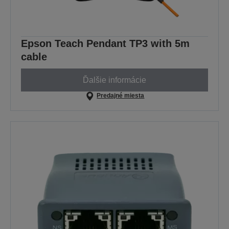
Epson Teach Pendant TP3 with 5m
cable
Ďalšie informácie
Predajné miesta