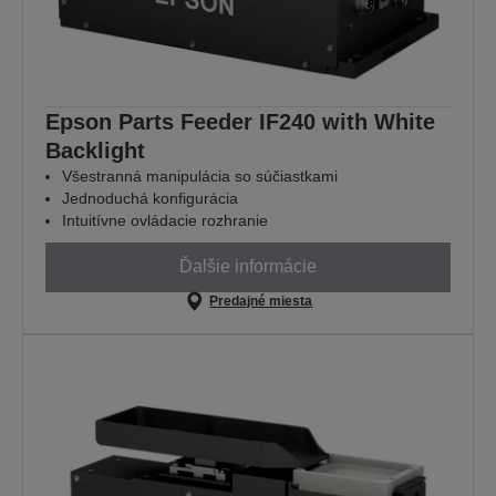
Epson Parts Feeder IF240 with White
Backlight
Všestranná manipulácia so súčiastkami
Jednoduchá konfigurácia
Intuitívne ovládacie rozhranie
Ďalšie informácie
Predajné miesta