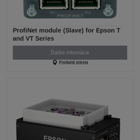
ProfiNet module (Slave) for Epson T
and VT Series
Ďalšie informácie
Predajné miesta