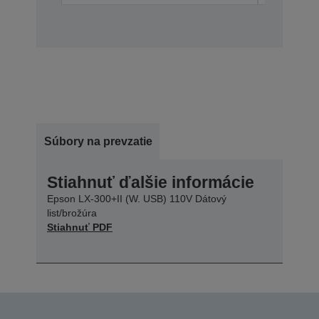
Súbory na prevzatie
Stiahnuť ďalšie informácie
Epson LX-300+II (W. USB) 110V Dátový
list/brožúra
Stiahnuť PDF