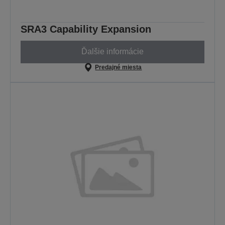
SRA3 Capability Expansion
Ďalšie informácie
Predajné miesta