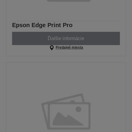
Epson Edge Print Pro
Ďalšie informácie
Predajné miesta