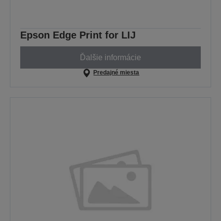
Epson Edge Print for LIJ
Ďalšie informácie
Predajné miesta