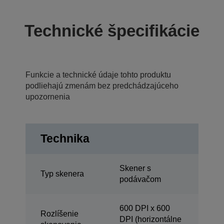
Technické špecifikácie
Funkcie a technické údaje tohto produktu
podliehajú zmenám bez predchádzajúceho
upozornenia
Technika
Skener s
Typ skenera
podávačom
600 DPI x 600
Rozlíšenie
DPI (horizontálne