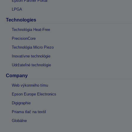
Epson Partner Portal
LPGA
Technologies
Technológia Heat-Free
PrecisionCore
Technológia Micro Piezo
Inovatívne technológie
Udržateľné technológie
Company
Web výkonného tímu
Epson Europe Electronics
Digigraphie
Priama tlač na textil
Globálne