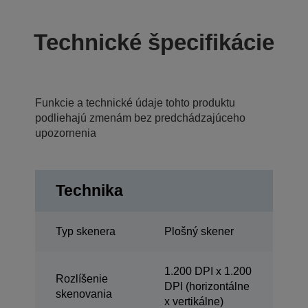
Technické špecifikácie
Funkcie a technické údaje tohto produktu
podliehajú zmenám bez predchádzajúceho
upozornenia
Technika
Typ skenera
Plošný skener
1.200 DPI x 1.200
Rozlíšenie
DPI (horizontálne
skenovania
x vertikálne)