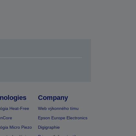
nologies
Company
ógia Heat-Free
Web výkonného tímu
onCore
Epson Europe Electronics
ógia Micro Piezo
Digigraphie