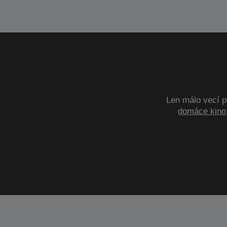
Len málo vecí p
domáce kino