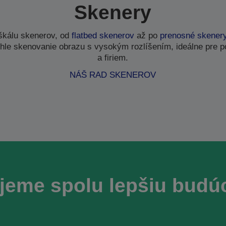
Skenery
škálu skenerov, od
flatbed skenerov
až po
prenosné skener
chle skenovanie obrazu s vysokým rozlíšením, ideálne pre 
a firiem.
NÁŠ RAD SKENEROV
jeme spolu lepšiu budú