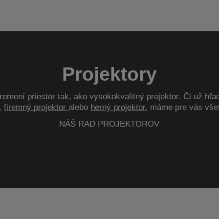
Projektory
remení priestor tak, ako vysokokvalitný projektor. Či už hľ
,
firemný projektor
alebo
herný projektor
, máme pre vás vše
NÁŠ RAD PROJEKTOROV