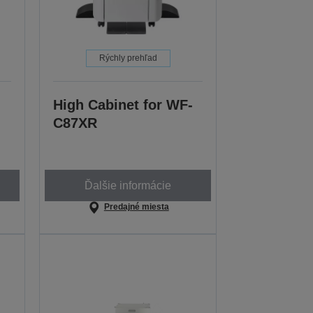
Rýchly prehľad
High Cabinet for WF-
C87XR
Ďalšie informácie
Predajné miesta