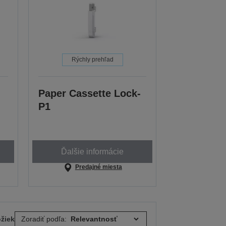
Rýchly prehľad
Paper Cassette Lock-
P1
Ďalšie informácie
Predajné miesta
ožiek
Zoradiť podľa: