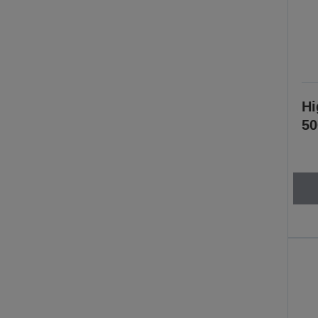
Hi
50