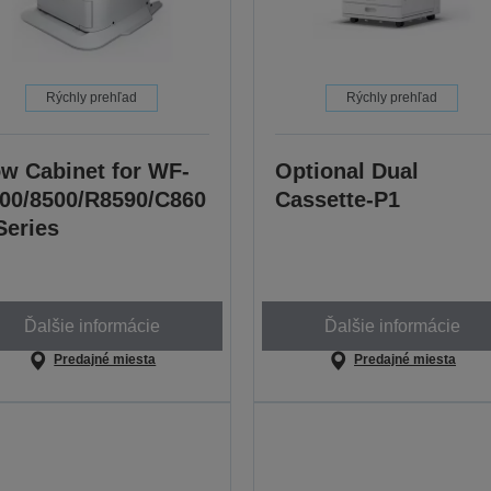
Rýchly prehľad
Rýchly prehľad
w Cabinet for WF-
Optional Dual
00/8500/R8590/C860
Cassette-P1
Series
Ďalšie informácie
Ďalšie informácie
Predajné miesta
Predajné miesta