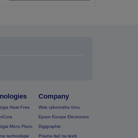
nologies
Company
ógia Heat-Free
Web výkonného tímu
onCore
Epson Europe Electronics
ógia Micro Piezo
Digigraphie
vne technológie
Priama tlač na textil