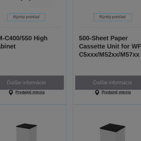
Rýchly prehľad
Rýchly prehľad
-C400/550 High
500-Sheet Paper
binet
Cassette Unit for WF
C5xxx/M52xx/M57xx
Ďalšie informácie
Ďalšie informácie
Predajné miesta
Predajné miesta