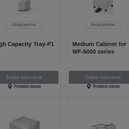
Rýchly prehľad
Rýchly prehľad
gh Capacity Tray-P1
Medium Cabinet for
WF-5000 series
Ďalšie informácie
Ďalšie informácie
Predajné miesta
Predajné miesta