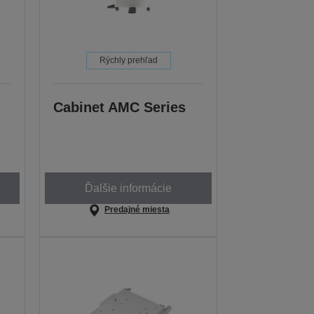
Rýchly prehľad
Cabinet AMC Series
Ďalšie informácie
Predajné miesta