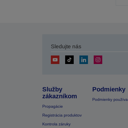
p
s
Sledujte nás
Služby
Podmienky
zákazníkom
Podmienky používa
Propagácie
Registrácia produktov
Kontrola záruky