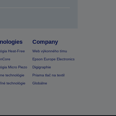
nologies
Company
ógia Heat-Free
Web výkonného tímu
onCore
Epson Europe Electronics
ógia Micro Piezo
Digigraphie
vne technológie
Priama tlač na textil
ľné technológie
Globálne