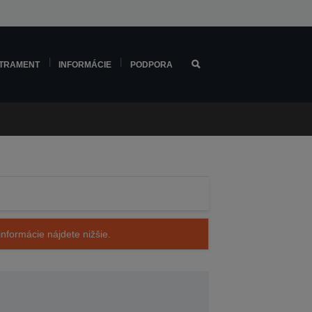
TRAMENT
INFORMÁCIE
PODPORA
nformácie nájdete nižšie.