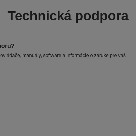
Technická podpora
poru?
 ovládače, manuály, software a informácie o záruke pre váš