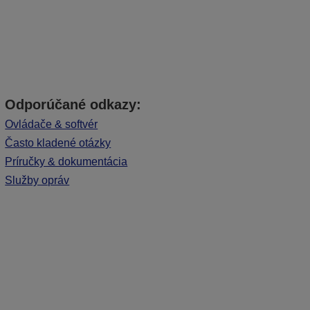
Odporúčané odkazy:
Ovládače & softvér
Často kladené otázky
Príručky & dokumentácia
Služby opráv