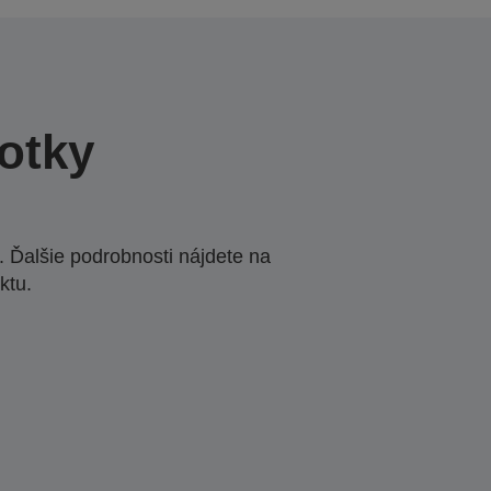
otky
 Ďalšie podrobnosti nájdete na
ktu.