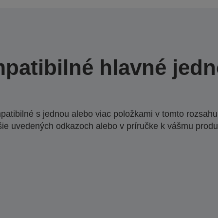
patibilné hlavné jedn
atibilné s jednou alebo viac položkami v tomto rozsahu.
šie uvedených odkazoch alebo v príručke k vášmu produ