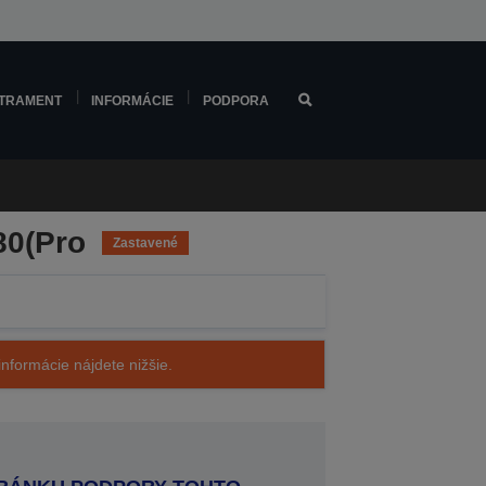
TRAMENT
INFORMÁCIE
PODPORA
80(Pro
Zastavené
nformácie nájdete nižšie.