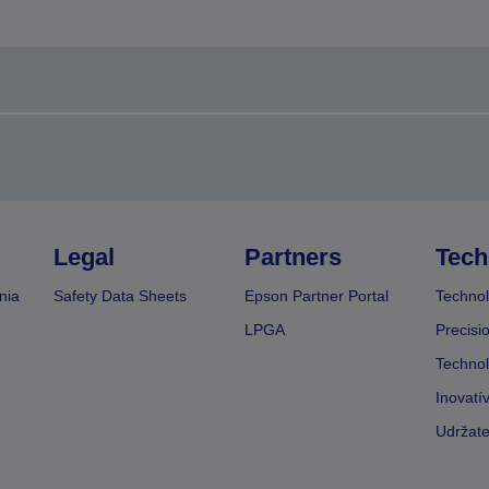
Legal
Partners
Tech
nia
Safety Data Sheets
Epson Partner Portal
Technol
LPGA
Precisi
Technol
Inovatí
Udržate