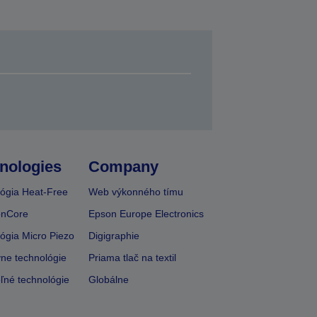
nologies
Company
ógia Heat-Free
Web výkonného tímu
onCore
Epson Europe Electronics
ógia Micro Piezo
Digigraphie
vne technológie
Priama tlač na textil
ľné technológie
Globálne