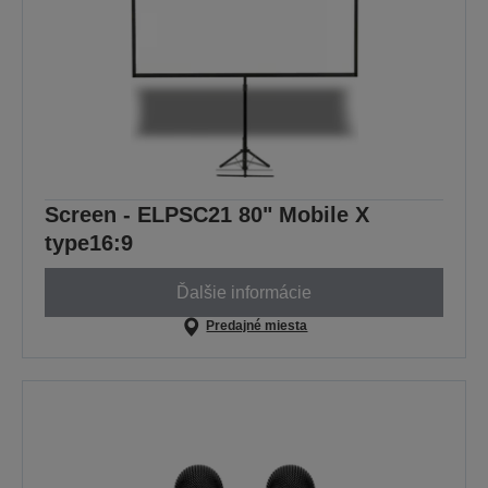
Screen - ELPSC21 80" Mobile X
type16:9
Ďalšie informácie
Predajné miesta