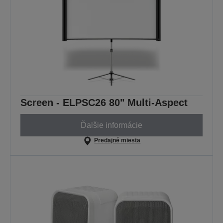
Screen - ELPSC26 80" Multi-Aspect
Ďalšie informácie
Predajné miesta