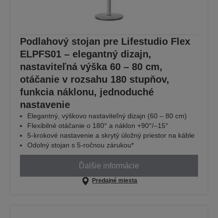
Podlahový stojan pre Lifestudio Flex
ELPFS01 – elegantný dizajn,
nastaviteľná výška 60 – 80 cm,
otáčanie v rozsahu 180 stupňov,
funkcia náklonu, jednoduché
nastavenie
Elegantný, výškovo nastaviteľný dizajn (60 – 80 cm)
Flexibilné otáčanie o 180° a náklon +90°/–15°
5-krokové nastavenie a skrytý úložný priestor na káble
Odolný stojan s 5-ročnou zárukou*
Ďalšie informácie
Predajné miesta