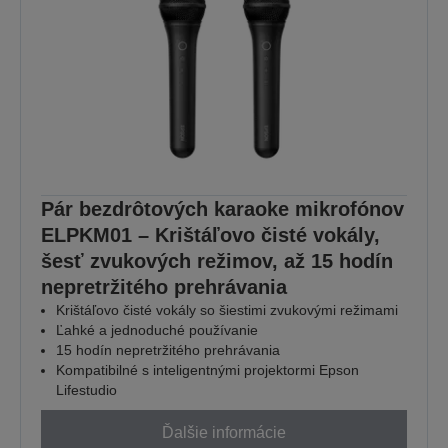
Pár bezdrôtových karaoke mikrofónov
ELPKM01 – Krištáľovo čisté vokály,
šesť zvukových režimov, až 15 hodín
nepretržitého prehrávania
Krištáľovo čisté vokály so šiestimi zvukovými režimami
Ľahké a jednoduché používanie
15 hodín nepretržitého prehrávania
Kompatibilné s inteligentnými projektormi Epson
Lifestudio
Ďalšie informácie