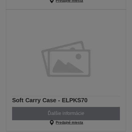
Predajné miesta
Soft Carry Case - ELPKS70
Ďalšie informácie
Predajné miesta