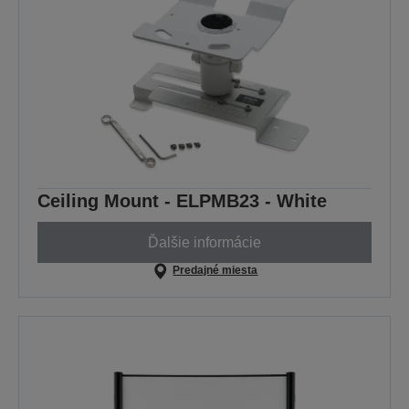
Ceiling Mount - ELPMB23 - White
Ďalšie informácie
Predajné miesta