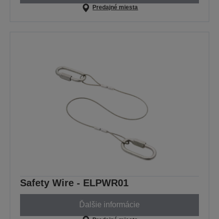
Predajné miesta
Safety Wire - ELPWR01
Ďalšie informácie