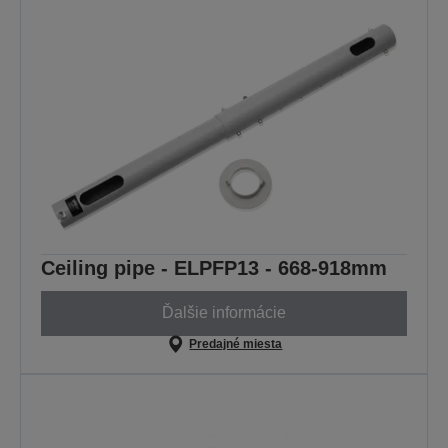
Ceiling pipe - ELPFP13 - 668-918mm
Ďalšie informácie
Predajné miesta