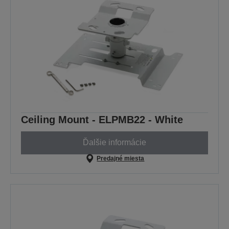
Ceiling Mount - ELPMB22 - White
Ďalšie informácie
Predajné miesta