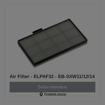
Air Filter - ELPAF32 - EB-SXW11/12/14
Ďalšie informácie
Predajné miesta