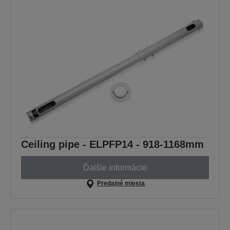
Ceiling pipe - ELPFP14 - 918-1168mm
Ďalšie informácie
Predajné miesta