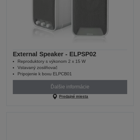
External Speaker - ELPSP02
Reproduktory s výkonom 2 x 15 W
Vstavaný zosilňovač
Pripojenie k boxu ELPCB01
Ďalšie informácie
Predajné miesta