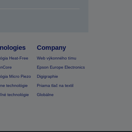
nologies
Company
ógia Heat-Free
Web výkonného tímu
onCore
Epson Europe Electronics
ógia Micro Piezo
Digigraphie
vne technológie
Priama tlač na textil
ľné technológie
Globálne