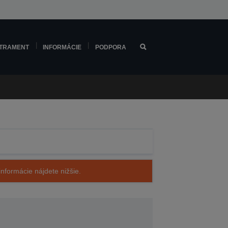
TRAMENT
INFORMÁCIE
PODPORA
nformácie nájdete nižšie.