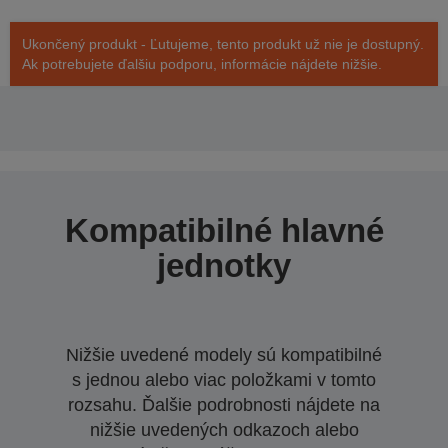
Ukončený produkt - Ľutujeme, tento produkt už nie je dostupný.
Ak potrebujete ďalšiu podporu, informácie nájdete nižšie.
Kompatibilné hlavné
jednotky
Nižšie uvedené modely sú kompatibilné
s jednou alebo viac položkami v tomto
rozsahu. Ďalšie podrobnosti nájdete na
nižšie uvedených odkazoch alebo