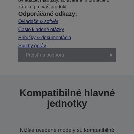
ovládače, manuály, software a informácie o
záruke pre váš produkt.
Odporúčané odkazy:
Ovládače & softvér
Často kladené otázky
Príručky & dokumentácia
Služby opráv
Prejsť na podporu
Kompatibilné hlavné
jednotky
Nižšie uvedené modely sú kompatibilné