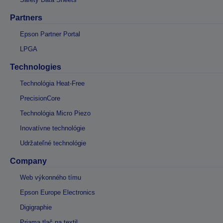
Partners
Epson Partner Portal
LPGA
Technologies
Technológia Heat-Free
PrecisionCore
Technológia Micro Piezo
Inovatívne technológie
Udržateľné technológie
Company
Web výkonného tímu
Epson Europe Electronics
Digigraphie
Priama tlač na textil