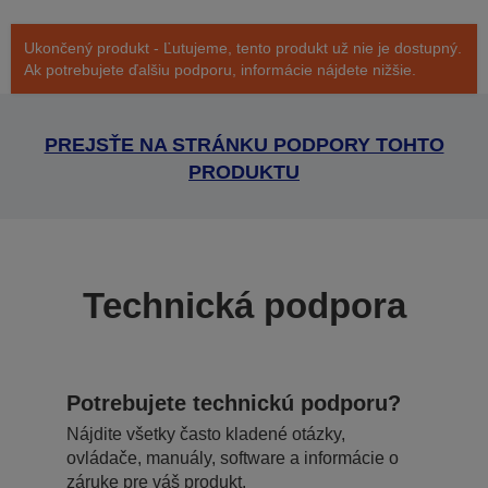
Ukončený produkt - Ľutujeme, tento produkt už nie je dostupný.
Ak potrebujete ďalšiu podporu, informácie nájdete nižšie.
PREJSŤE NA STRÁNKU PODPORY TOHTO
PRODUKTU
Technická podpora
Potrebujete technickú podporu?
Nájdite všetky často kladené otázky,
ovládače, manuály, software a informácie o
záruke pre váš produkt.