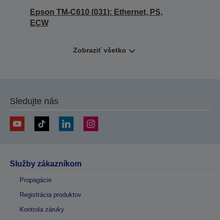
Epson TM-C610 (031): Ethernet, PS,
ECW
Zobraziť všetko
Sledujte nás
Služby zákazníkom
Propagácie
Registrácia produktov
Kontrola záruky