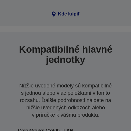
Kde kúpiť
Kompatibilné hlavné
jednotky
Nižšie uvedené modely sú kompatibilné
s jednou alebo viac položkami v tomto
rozsahu. Ďalšie podrobnosti nájdete na
nižšie uvedených odkazoch alebo
v príručke k vášmu produktu.
ColorWorks C3400 - LAN