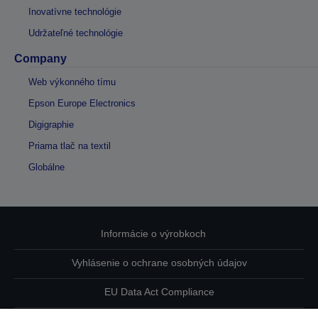
Inovatívne technológie
Udržateľné technológie
Company
Web výkonného tímu
Epson Europe Electronics
Digigraphie
Priama tlač na textil
Globálne
Informácie o výrobkoch
Vyhlásenie o ochrane osobných údajov
EU Data Act Compliance