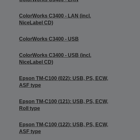
ColorWorks C3400 - LAN (incl.
NiceLabel CD)
ColorWorks C3400 - USB
ColorWorks C3400 - USB (incl.
NiceLabel CD)
Epson TM-C100 (022): USB, PS, ECW,
ASF type
Epson TM-C100 (121): USB, PS, ECW,
Roll type
Epson TM-C100 (122): USB, PS, ECW,
ASF type