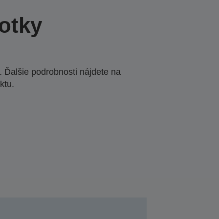
otky
 Ďalšie podrobnosti nájdete na
ktu.