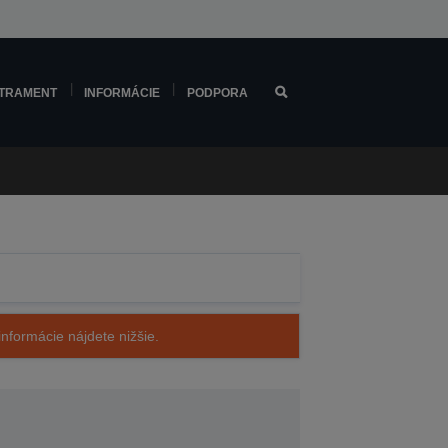
TRAMENT
INFORMÁCIE
PODPORA
nformácie nájdete nižšie.