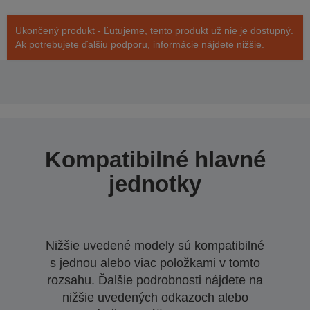
Ukončený produkt - Ľutujeme, tento produkt už nie je dostupný.
Ak potrebujete ďalšiu podporu, informácie nájdete nižšie.
Kompatibilné hlavné
jednotky
Nižšie uvedené modely sú kompatibilné
s jednou alebo viac položkami v tomto
rozsahu. Ďalšie podrobnosti nájdete na
nižšie uvedených odkazoch alebo