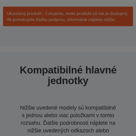
Ukončený produkt - Ľutujeme, tento produkt už nie je dostupný.
Ak potrebujete ďalšiu podporu, informácie nájdete nižšie.
Kompatibilné hlavné
jednotky
Nižšie uvedené modely sú kompatibilné
s jednou alebo viac položkami v tomto
rozsahu. Ďalšie podrobnosti nájdete na
nižšie uvedených odkazoch alebo