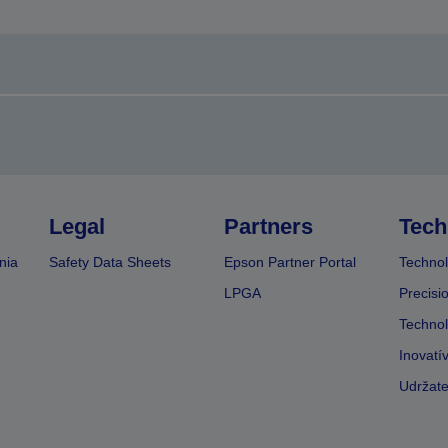
Legal
Partners
Tech
nia
Safety Data Sheets
Epson Partner Portal
Technol
LPGA
Precisi
Technol
Inovatí
Udržate