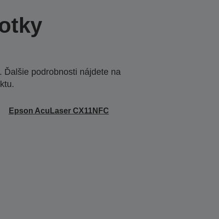
otky
 Ďalšie podrobnosti nájdete na
ktu.
Epson AcuLaser CX11NFC