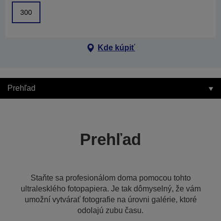
300
Kde kúpiť
Prehľad
Prehľad
Staňte sa profesionálom doma pomocou tohto
ultralesklého fotopapiera. Je tak dômyselný, že vám
umožní vytvárať fotografie na úrovni galérie, ktoré
odolajú zubu času.