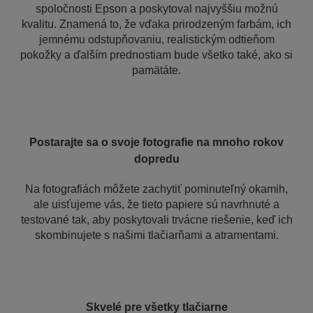
spoločnosti Epson a poskytoval najvyššiu možnú
kvalitu. Znamená to, že vďaka prirodzeným farbám, ich
jemnému odstupňovaniu, realistickým odtieňom
pokožky a ďalším prednostiam bude všetko také, ako si
pamätáte.
Postarajte sa o svoje fotografie na mnoho rokov
dopredu
Na fotografiách môžete zachytiť pominuteľný okamih,
ale uisťujeme vás, že tieto papiere sú navrhnuté a
testované tak, aby poskytovali trvácne riešenie, keď ich
skombinujete s našimi tlačiarňami a atramentami.
Skvelé pre všetky tlačiarne