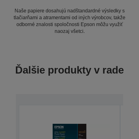
Naše papiere dosahujú nadštandardné výsledky s
tlačiarňami a atramentami od iných výrobcov, takže
odborné znalosti spoločnosti Epson môžu využiť
naozaj všetci.
Ďalšie produkty v rade