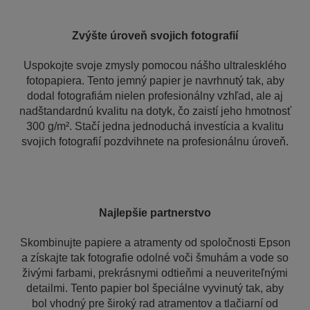
Zvýšte úroveň svojich fotografií
Uspokojte svoje zmysly pomocou nášho ultralesklého
fotopapiera. Tento jemný papier je navrhnutý tak, aby
dodal fotografiám nielen profesionálny vzhľad, ale aj
nadštandardnú kvalitu na dotyk, čo zaistí jeho hmotnosť
300 g/m². Stačí jedna jednoduchá investícia a kvalitu
svojich fotografií pozdvihnete na profesionálnu úroveň.
Najlepšie partnerstvo
Skombinujte papiere a atramenty od spoločnosti Epson
a získajte tak fotografie odolné voči šmuhám a vode so
živými farbami, prekrásnymi odtieňmi a neuveriteľnými
detailmi. Tento papier bol špeciálne vyvinutý tak, aby
bol vhodný pre široký rad atramentov a tlačiarní od