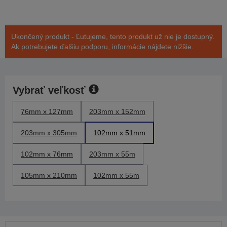
Ukončený produkt - Ľutujeme, tento produkt už nie je dostupný.
Ak potrebujete ďalšiu podporu, informácie nájdete nižšie.
Vybrať veľkosť
76mm x 127mm
203mm x 152mm
203mm x 305mm
102mm x 51mm
102mm x 76mm
203mm x 55m
105mm x 210mm
102mm x 55m