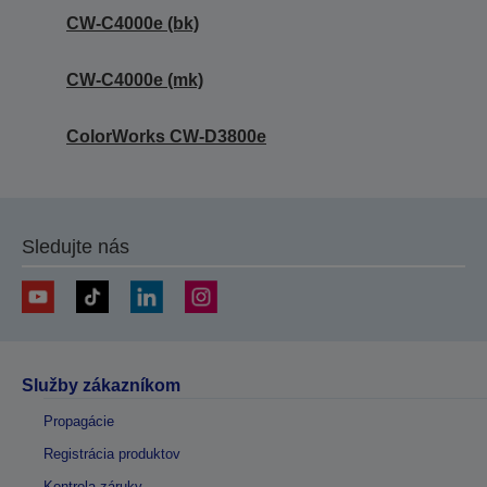
CW-C4000e (bk)
CW-C4000e (mk)
ColorWorks CW-D3800e
Sledujte nás
Služby zákazníkom
Propagácie
Registrácia produktov
Kontrola záruky