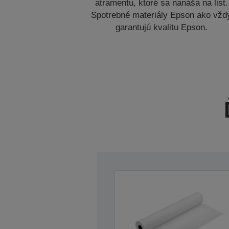
atramentu, ktoré sa nanáša na list.
Spotrebné materiály Epson ako vžd
garantujú kvalitu Epson.