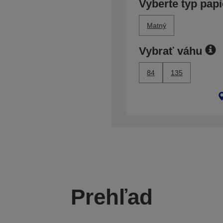
Vyberte typ papi
Matný
Vybrať váhu
84
135
Prehľad