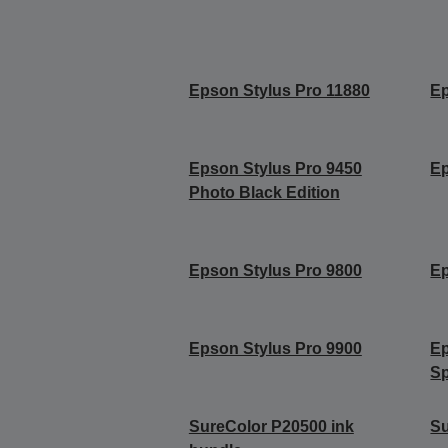
Epson Stylus Pro 11880
Ep
Epson Stylus Pro 9450
Ep
Photo Black Edition
Epson Stylus Pro 9800
Ep
Epson Stylus Pro 9900
Ep
Sp
SureColor P20500 ink
Su