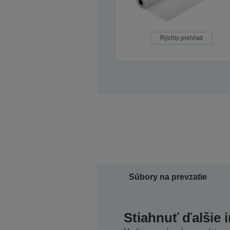
Rýchly prehľad
Súbory na prevzatie
Stiahnuť ďalšie 