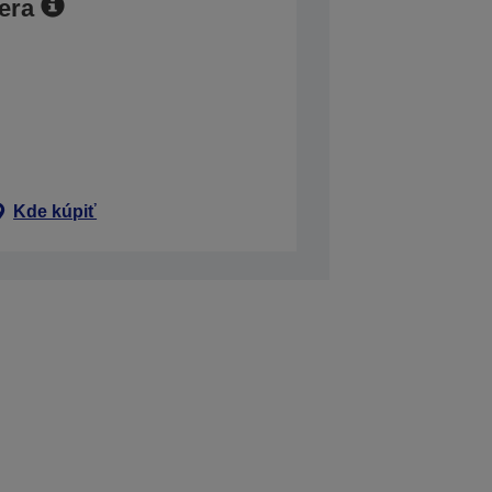
era
Kde kúpiť