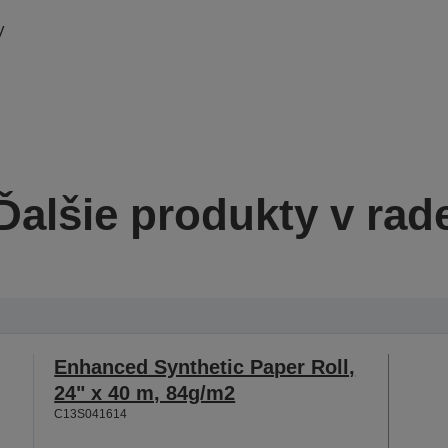
y
Ďalšie produkty v rad
Enhanced Synthetic Paper Roll,
24" x 40 m, 84g/m2
C13S041614