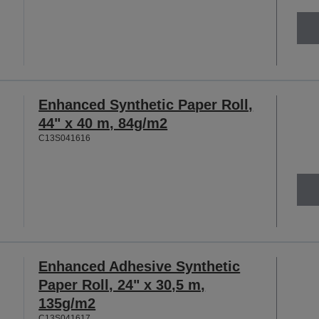
Enhanced Synthetic Paper Roll,
44" x 40 m, 84g/m2
C13S041616
Enhanced Adhesive Synthetic
Paper Roll, 24" x 30,5 m,
135g/m2
C13S041617