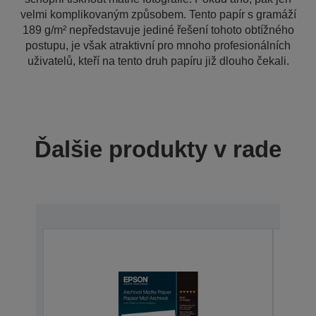
velmi komplikovaným způsobem. Tento papír s gramáží
189 g/m² nepředstavuje jediné řešení tohoto obtížného
postupu, je však atraktivní pro mnoho profesionálních
uživatelů, kteří na tento druh papíru již dlouho čekali.
Ďalšie produkty v rade