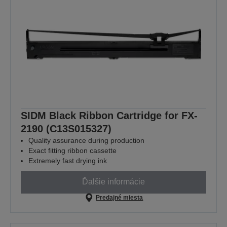
SIDM Black Ribbon Cartridge for FX-
2190 (C13S015327)
Quality assurance during production
Exact fitting ribbon cassette
Extremely fast drying ink
Ďalšie informácie
Predajné miesta