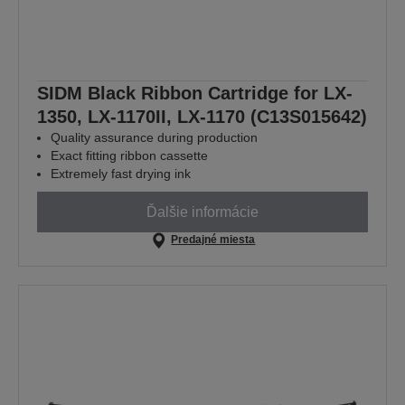
SIDM Black Ribbon Cartridge for LX-
1350, LX-1170II, LX-1170 (C13S015642)
Quality assurance during production
Exact fitting ribbon cassette
Extremely fast drying ink
Ďalšie informácie
Predajné miesta