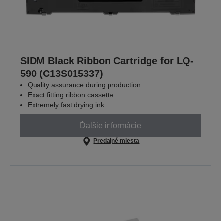
SIDM Black Ribbon Cartridge for LQ-
590 (C13S015337)
Quality assurance during production
Exact fitting ribbon cassette
Extremely fast drying ink
Ďalšie informácie
Predajné miesta