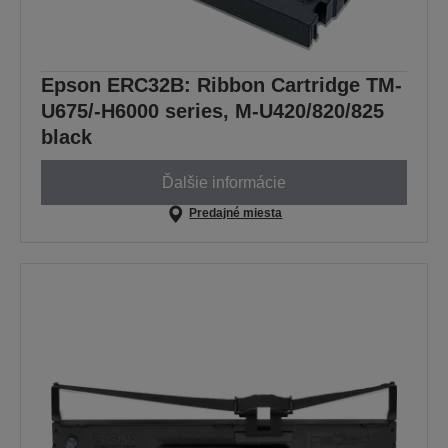
Epson ERC32B: Ribbon Cartridge TM-
U675/-H6000 series, M-U420/820/825
black
Ďalšie informácie
Predajné miesta