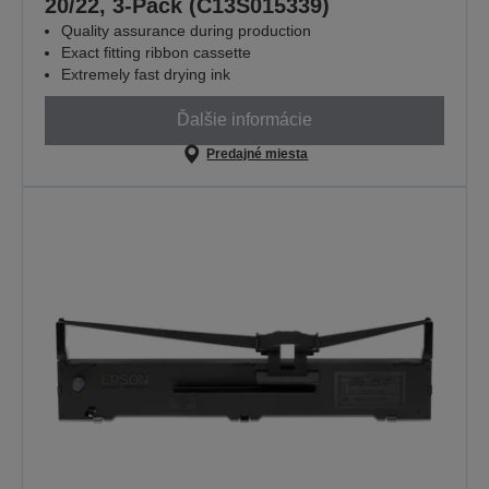
20/22, 3-Pack (C13S015339)
Quality assurance during production
Exact fitting ribbon cassette
Extremely fast drying ink
Ďalšie informácie
Predajné miesta