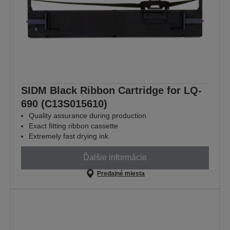
SIDM Black Ribbon Cartridge for LQ-
690 (C13S015610)
Quality assurance during production
Exact fitting ribbon cassette
Extremely fast drying ink
Ďalšie informácie
Predajné miesta