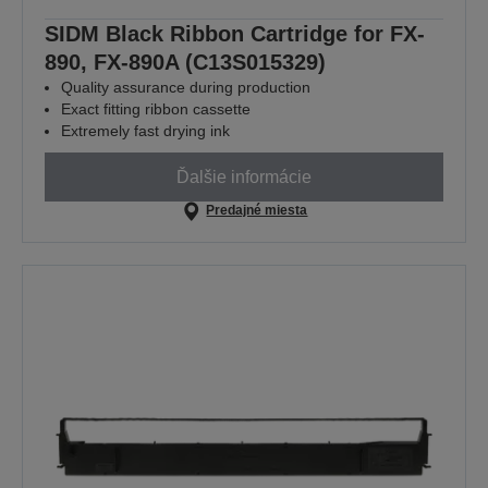
SIDM Black Ribbon Cartridge for FX-
890, FX-890A (C13S015329)
Quality assurance during production
Exact fitting ribbon cassette
Extremely fast drying ink
Ďalšie informácie
Predajné miesta