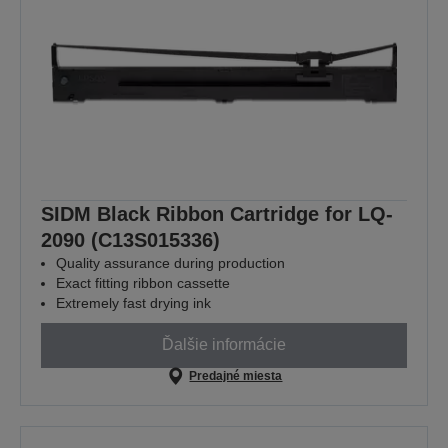
SIDM Black Ribbon Cartridge for LQ-
2090 (C13S015336)
Quality assurance during production
Exact fitting ribbon cassette
Extremely fast drying ink
Ďalšie informácie
Predajné miesta