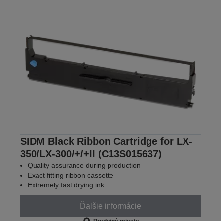
SIDM Black Ribbon Cartridge for LX-
350/LX-300/+/+II (C13S015637)
Quality assurance during production
Exact fitting ribbon cassette
Extremely fast drying ink
Ďalšie informácie