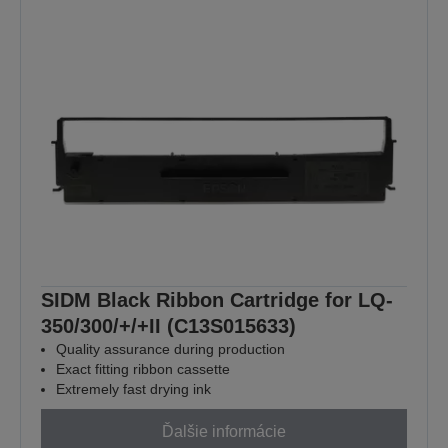
SIDM Black Ribbon Cartridge for LQ-
350/300/+/+II (C13S015633)
Quality assurance during production
Exact fitting ribbon cassette
Extremely fast drying ink
Ďalšie informácie