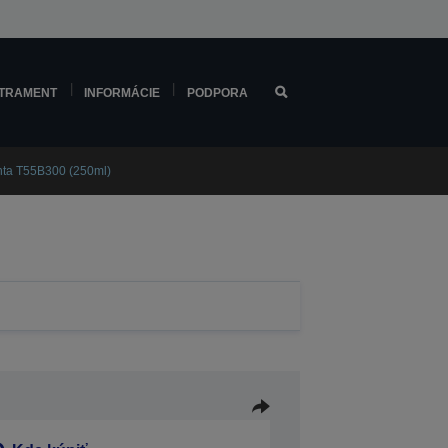
TRAMENT
INFORMÁCIE
PODPORA
ta T55B300 (250ml)