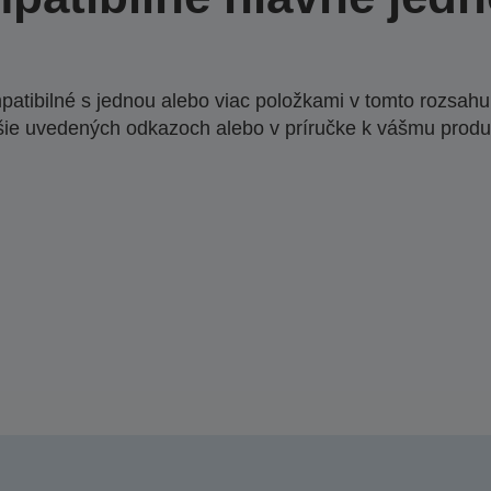
atibilné s jednou alebo viac položkami v tomto rozsahu.
šie uvedených odkazoch alebo v príručke k vášmu produ