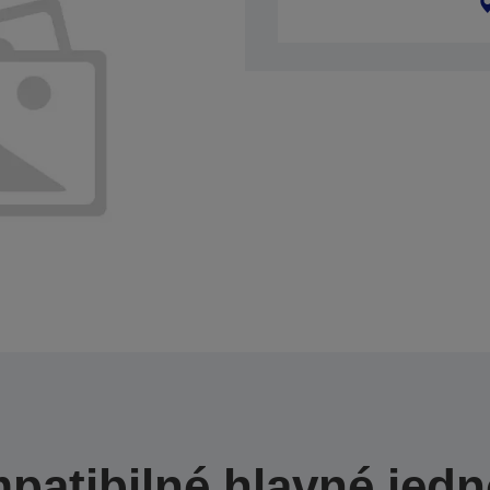
patibilné hlavné jedn