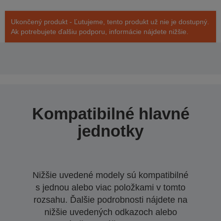
Ukončený produkt - Ľutujeme, tento produkt už nie je dostupný.
Ak potrebujete ďalšiu podporu, informácie nájdete nižšie.
Kompatibilné hlavné
jednotky
Nižšie uvedené modely sú kompatibilné
s jednou alebo viac položkami v tomto
rozsahu. Ďalšie podrobnosti nájdete na
nižšie uvedených odkazoch alebo