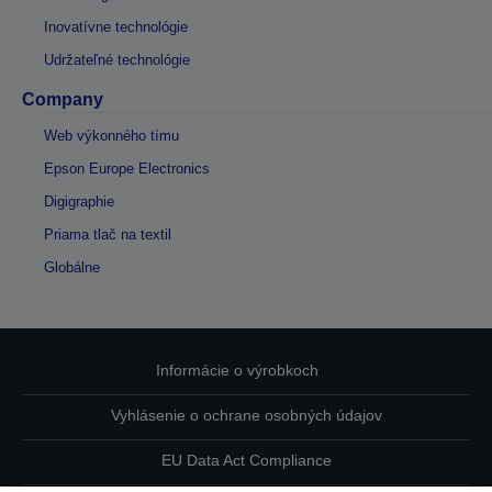
Inovatívne technológie
Udržateľné technológie
Company
Web výkonného tímu
Epson Europe Electronics
Digigraphie
Priama tlač na textil
Globálne
Informácie o výrobkoch
Vyhlásenie o ochrane osobných údajov
EU Data Act Compliance