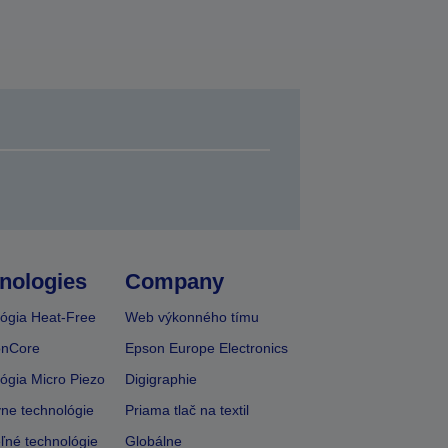
nologies
Company
ógia Heat-Free
Web výkonného tímu
onCore
Epson Europe Electronics
ógia Micro Piezo
Digigraphie
vne technológie
Priama tlač na textil
ľné technológie
Globálne