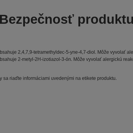
Bezpečnosť produkt
bsahuje 2,4,7,9-tetramethyldec-5-yne-4,7-diol. Môže vyvolať ale
bsahuje 2-metyl-2H-izotiazol-3-ón. Môže vyvolať alergickú reak
 sa riaďte informáciami uvedenými na etikete produktu.