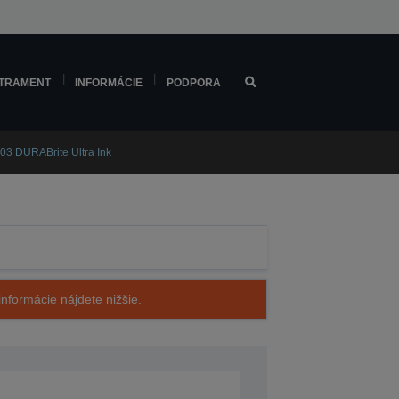
TRAMENT
INFORMÁCIE
PODPORA
03 DURABrite Ultra Ink
nformácie nájdete nižšie.