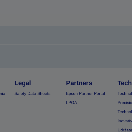
Legal
Partners
Tech
nia
Safety Data Sheets
Epson Partner Portal
Technol
LPGA
Precisi
Technol
Inovatí
Udržate