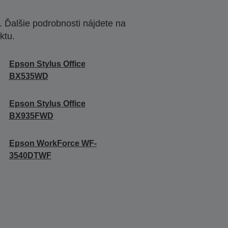
 Ďalšie podrobnosti nájdete na
ktu.
Epson Stylus Office
BX535WD
Epson Stylus Office
BX935FWD
Epson WorkForce WF-
3540DTWF