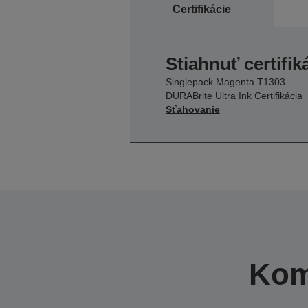
Certifikácie
Stiahnuť certifik
Singlepack Magenta T1303
DURABrite Ultra Ink Certifikácia
Sťahovanie
Kom