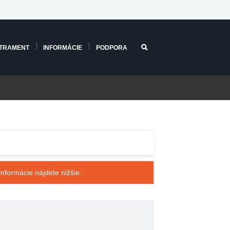
TRAMENT
INFORMÁCIE
PODPORA
nformácie nájdete nižšie.