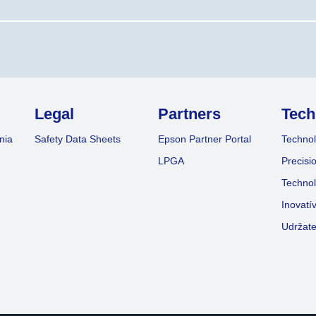
Legal
Partners
Tech
nia
Safety Data Sheets
Epson Partner Portal
Technol
LPGA
Precisi
Technol
Inovatí
Udržate