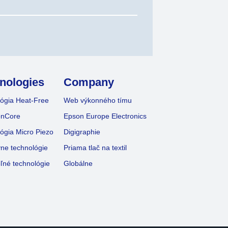
nologies
Company
ógia Heat-Free
Web výkonného tímu
onCore
Epson Europe Electronics
ógia Micro Piezo
Digigraphie
vne technológie
Priama tlač na textil
ľné technológie
Globálne