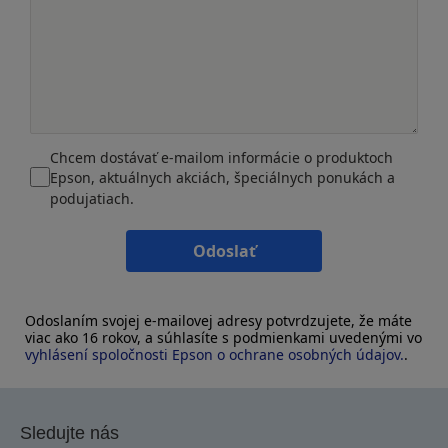
Chcem dostávať e-mailom informácie o produktoch
Epson, aktuálnych akciách, špeciálnych ponukách a
podujatiach.
Odoslať
Odoslaním svojej e-mailovej adresy potvrdzujete, že máte
viac ako 16 rokov, a súhlasíte s podmienkami uvedenými vo
vyhlásení spoločnosti Epson o ochrane osobných údajov.
.
Sledujte nás