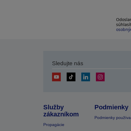
Odoslan
súhlas
osobnýc
Sledujte nás
Služby
Podmienky
zákazníkom
Podmienky používa
Propagácie