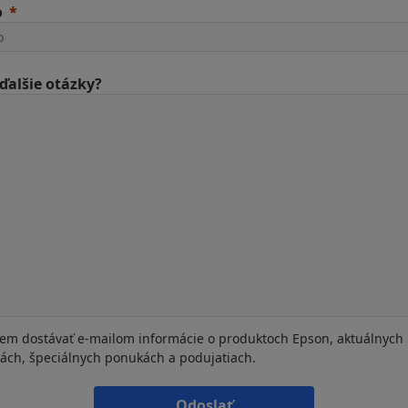
o
ďalšie otázky?
em dostávať e-mailom informácie o produktoch Epson, aktuálnych
iách, špeciálnych ponukách a podujatiach.
Odoslať