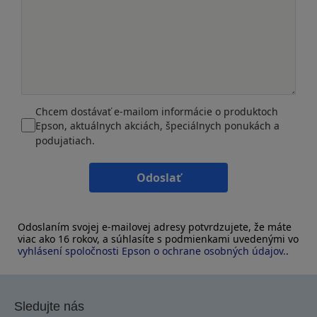
Chcem dostávať e-mailom informácie o produktoch
Epson, aktuálnych akciách, špeciálnych ponukách a
podujatiach.
Odoslať
Odoslaním svojej e-mailovej adresy potvrdzujete, že máte
viac ako 16 rokov, a súhlasíte s podmienkami uvedenými vo
vyhlásení spoločnosti Epson o ochrane osobných údajov.
.
Sledujte nás