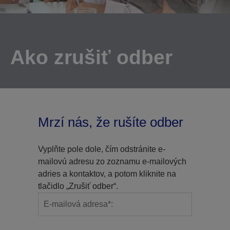
Ako zrušiť odber
Mrzí nás, že rušíte odber
Vyplňte pole dole, čím odstránite e-
mailovú adresu zo zoznamu e-mailových
adries a kontaktov, a potom kliknite na
tlačidlo „Zrušiť odber“.