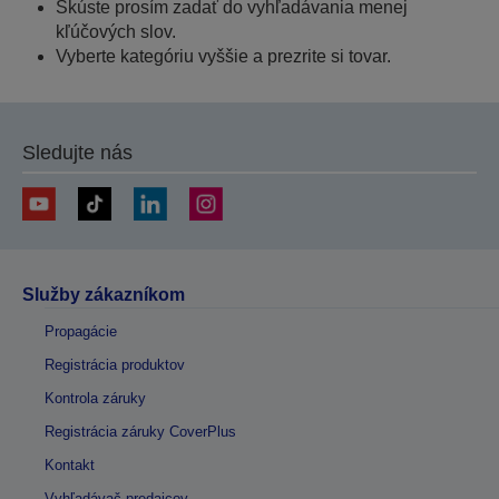
Skúste prosím zadať do vyhľadávania menej
kľúčových slov.
Vyberte kategóriu vyššie a prezrite si tovar.
Sledujte nás
Služby zákazníkom
Propagácie
Registrácia produktov
Kontrola záruky
Registrácia záruky CoverPlus
Kontakt
Vyhľadávač predajcov