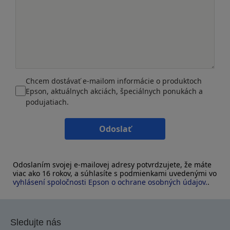
Chcem dostávať e-mailom informácie o produktoch
Epson, aktuálnych akciách, špeciálnych ponukách a
podujatiach.
Odoslať
Odoslaním svojej e-mailovej adresy potvrdzujete, že máte
viac ako 16 rokov, a súhlasíte s podmienkami uvedenými vo
vyhlásení spoločnosti Epson o ochrane osobných údajov.
.
Sledujte nás