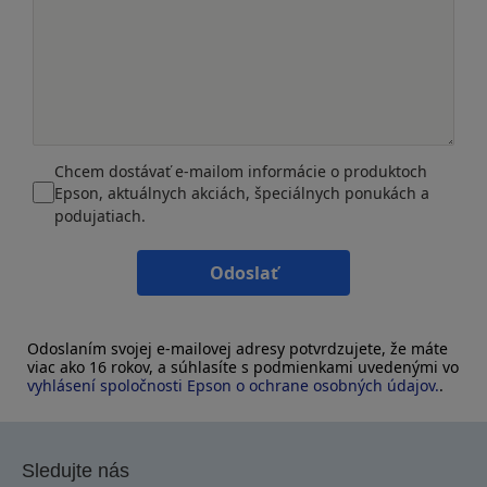
Chcem dostávať e-mailom informácie o produktoch
Epson, aktuálnych akciách, špeciálnych ponukách a
podujatiach.
Odoslať
Odoslaním svojej e-mailovej adresy potvrdzujete, že máte
viac ako 16 rokov, a súhlasíte s podmienkami uvedenými vo
vyhlásení spoločnosti Epson o ochrane osobných údajov.
.
Sledujte nás