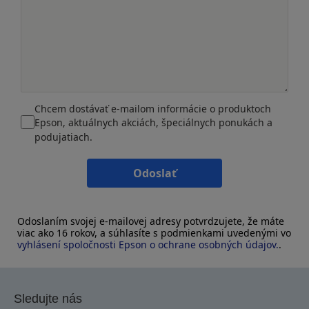
Chcem dostávať e-mailom informácie o produktoch
Epson, aktuálnych akciách, špeciálnych ponukách a
podujatiach.
Odoslať
Odoslaním svojej e-mailovej adresy potvrdzujete, že máte
viac ako 16 rokov, a súhlasíte s podmienkami uvedenými vo
vyhlásení spoločnosti Epson o ochrane osobných údajov.
.
Sledujte nás