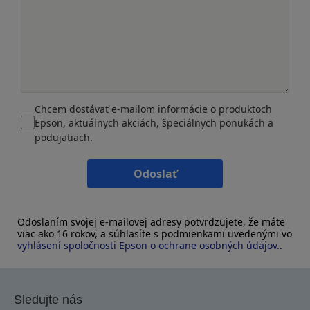
Chcem dostávať e-mailom informácie o produktoch
Epson, aktuálnych akciách, špeciálnych ponukách a
podujatiach.
Odoslať
Odoslaním svojej e-mailovej adresy potvrdzujete, že máte
viac ako 16 rokov, a súhlasíte s podmienkami uvedenými vo
vyhlásení spoločnosti Epson o ochrane osobných údajov.
.
Sledujte nás