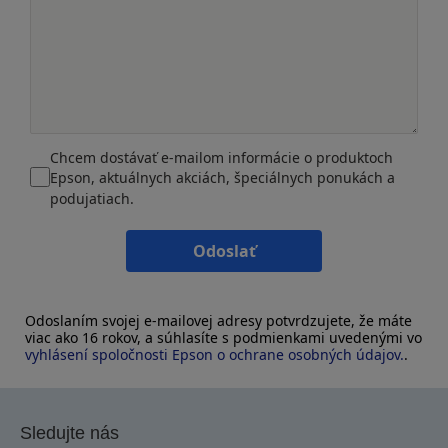
Chcem dostávať e-mailom informácie o produktoch
Epson, aktuálnych akciách, špeciálnych ponukách a
podujatiach.
Odoslať
Odoslaním svojej e-mailovej adresy potvrdzujete, že máte
viac ako 16 rokov, a súhlasíte s podmienkami uvedenými vo
vyhlásení spoločnosti Epson o ochrane osobných údajov.
.
Sledujte nás