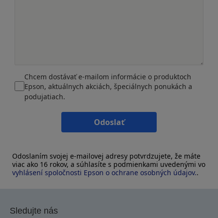
Chcem dostávať e-mailom informácie o produktoch
Epson, aktuálnych akciách, špeciálnych ponukách a
podujatiach.
Odoslať
Odoslaním svojej e-mailovej adresy potvrdzujete, že máte
viac ako 16 rokov, a súhlasíte s podmienkami uvedenými vo
vyhlásení spoločnosti Epson o ochrane osobných údajov.
.
Sledujte nás