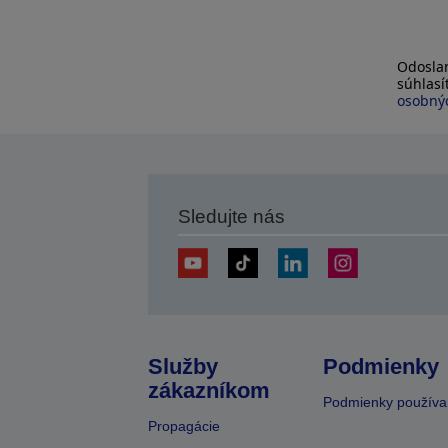
Odoslan
súhlas
osobnýc
Sledujte nás
Služby
Podmienky
zákazníkom
Podmienky používa
Propagácie