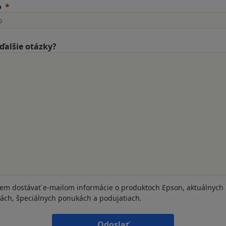
o
ďalšie otázky?
em dostávať e-mailom informácie o produktoch Epson, aktuálnych
iách, špeciálnych ponukách a podujatiach.
Odoslať