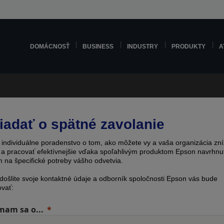
DOMÁCNOSŤ
BUSINESS
INDUSTRY
PRODUKTY
A
iadať o spätné zavolanie
e individuálne poradenstvo o tom, ako môžete vy a vaša organizácia zní
 a pracovať efektívnejšie vďaka spoľahlivým produktom Epson navrhnu
 na špecifické potreby vášho odvetvia.
odošlite svoje kontaktné údaje a odborník spoločnosti Epson vás bude
ovať:
mam sa o...