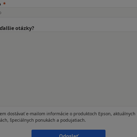
o
ďalšie otázky?
em dostávať e-mailom informácie o produktoch Epson, aktuálnych
iách, špeciálnych ponukách a podujatiach.
Odoslať