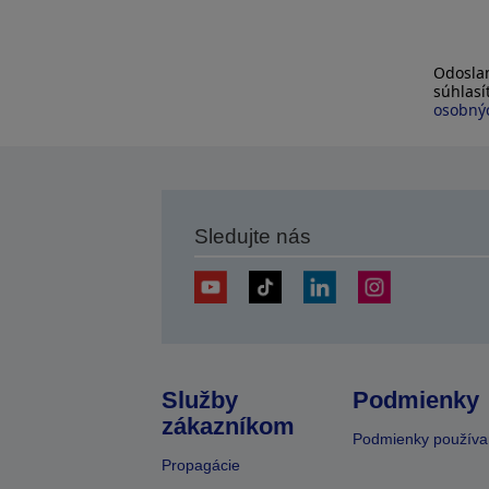
Odoslan
súhlas
osobnýc
Sledujte nás
Služby
Podmienky
zákazníkom
Podmienky používa
Propagácie