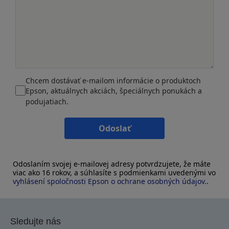
Chcem dostávať e-mailom informácie o produktoch
Epson, aktuálnych akciách, špeciálnych ponukách a
podujatiach.
Odoslať
Odoslaním svojej e-mailovej adresy potvrdzujete, že máte
viac ako 16 rokov, a súhlasíte s podmienkami uvedenými vo
vyhlásení spoločnosti Epson o ochrane osobných údajov.
.
Sledujte nás