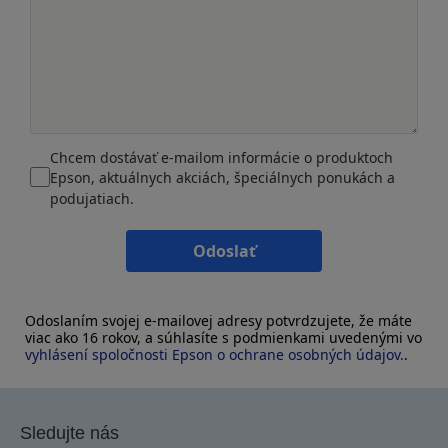
Chcem dostávať e-mailom informácie o produktoch
Epson, aktuálnych akciách, špeciálnych ponukách a
podujatiach.
Odoslať
Odoslaním svojej e-mailovej adresy potvrdzujete, že máte
viac ako 16 rokov, a súhlasíte s podmienkami uvedenými vo
vyhlásení spoločnosti Epson o ochrane osobných údajov.
.
Sledujte nás