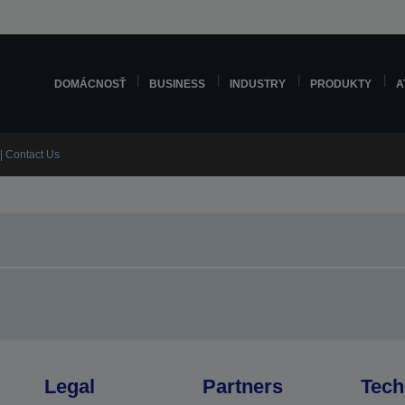
DOMÁCNOSŤ
BUSINESS
INDUSTRY
PRODUKTY
A
| Contact Us
Legal
Partners
Tech