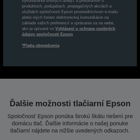
vykonávania trhových analýz a prieskumov o
produktoch, podujatiach, propagačných akciách a
službách spoločnosti Epson prostredníctvom e-mailu
alebo iných foriem elektronickej komunikácie na
základe vašich preferencií a správania sa na webe,
ako je opísané vo
Vyhlásení o ochrane osobných
údajov spoločnosti Epson
.
*Platia obmedzenia
Ďalšie možnosti tlačiarní Epson
Spoločnosť Epson ponúka širokú škálu riešení pre
domácu tlač. Ďalšie informácie o našej ponuke
tlačiarní nájdete na nižšie uvedených odkazoch.