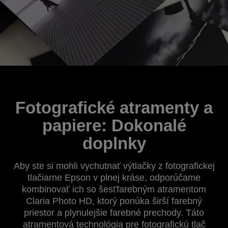
Fotografické atramenty a
papiere: Dokonalé
doplnky
Aby ste si mohli vychutnať výtlačky z fotografickej
tlačiarne Epson v plnej kráse, odporúčame
kombinovať ich so šesťfarebným atramentom
Claria Photo HD, ktorý ponúka širší farebný
priestor a plynulejšie farebné prechody. Táto
atramentová technológia pre fotografickú tlač