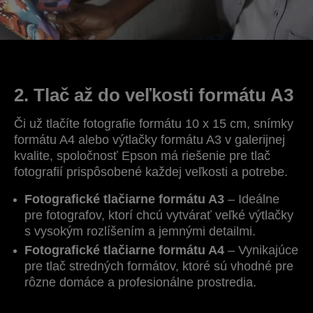
2. Tlač až do veľkosti formátu A3
Či už tlačíte fotografie formátu 10 x 15 cm, snímky
formátu A4 alebo výtlačky formátu A3 v galerijnej
kvalite, spoločnosť Epson má riešenie pre tlač
fotografií prispôsobené každej veľkosti a potrebe.
Fotografické tlačiarne formátu A3
– Ideálne
pre fotografov, ktorí chcú vytvárať veľké výtlačky
s vysokým rozlíšením a jemnými detailmi.
Fotografické tlačiarne formátu A4
– Vynikajúce
pre tlač stredných formátov, ktoré sú vhodné pre
rôzne domáce a profesionálne prostredia.