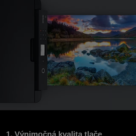
1. Výnimočná kvalita tlače