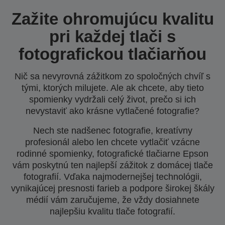
Zažite ohromujúcu kvalitu
pri každej tlači s
fotografickou tlačiarňou
Nič sa nevyrovná zážitkom zo spoločných chvíľ s
tými, ktorých milujete. Ale ak chcete, aby tieto
spomienky vydržali celý život, prečo si ich
nevystaviť ako krásne vytlačené fotografie?
Nech ste nadšenec fotografie, kreatívny
profesionál alebo len chcete vytlačiť vzácne
rodinné spomienky, fotografické tlačiarne Epson
vám poskytnú ten najlepší zážitok z domácej tlače
fotografií. Vďaka najmodernejšej technológii,
vynikajúcej presnosti farieb a podpore širokej škály
médií vám zaručujeme, že vždy dosiahnete
najlepšiu kvalitu tlače fotografií.