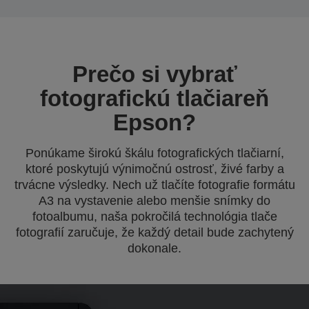
Prečo si vybrať
fotografickú tlačiareň
Epson?
Ponúkame širokú škálu fotografických tlačiarní,
ktoré poskytujú výnimočnú ostrosť, živé farby a
trvácne výsledky. Nech už tlačíte fotografie formátu
A3 na vystavenie alebo menšie snímky do
fotoalbumu, naša pokročilá technológia tlače
fotografií zaručuje, že každý detail bude zachytený
dokonale.