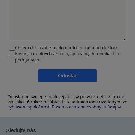
Chcem dostávať e-mailom informácie o produktoch
Epson, aktuálnych akciách, špeciálnych ponukách a
podujatiach.
Odoslať
Odoslaním svojej e-mailovej adresy potvrdzujete, že máte
viac ako 16 rokov, a súhlasíte s podmienkami uvedenými vo
vyhlásení spoločnosti Epson o ochrane osobných údajov.
.
Sledujte nás